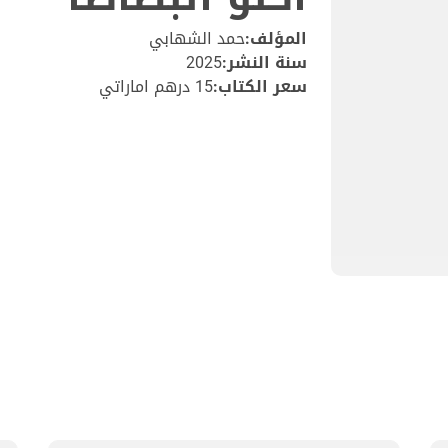
المؤلف:
حمد الشهابي
سنة النشر:
2025
سعر الكتاب:
15 درهم اماراتي