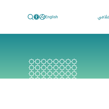
إعلامي
English