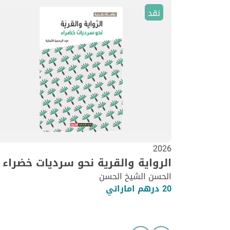
نقد
2026
الرواية والقرية نحو سرديات خضراء
الحسن الشيخ الحسن
20 درهم اماراتي