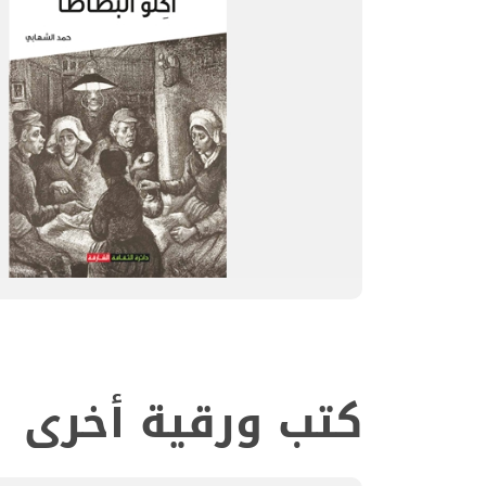
كتب ورقية أخرى