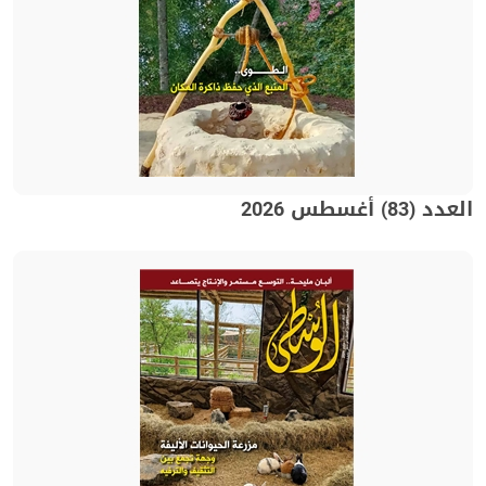
العدد (83) أغسطس 2026