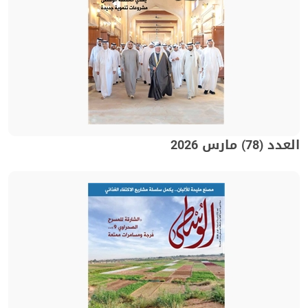
العدد (78) مارس 2026