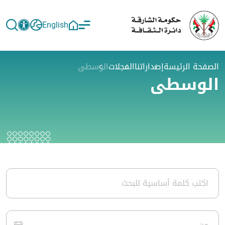
English
الصفحة الرئيسة
إصداراتنا
المجلات
الوسطى
الوسطى