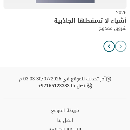
2026
أشياء لا تسقطها الجاذبية
شروق ممدوح
آخر تحديث للموقع في:
30/07/2026 03:03 م
اتصل بنا:
+97165123333​
خريطة الموقع
اتصل بنا