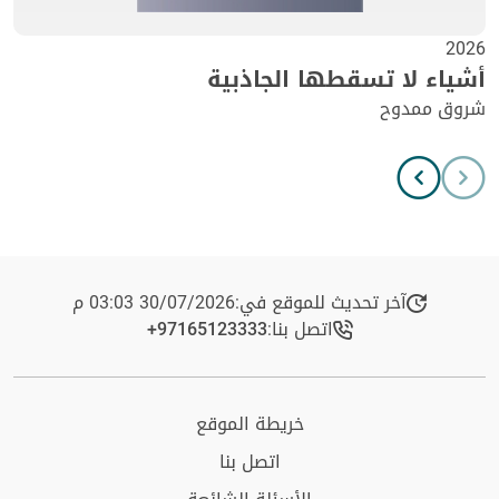
2026
أشياء لا تسقطها الجاذبية
شروق ممدوح
آخر تحديث للموقع في:
30/07/2026 03:03 م
اتصل بنا:
+97165123333​
خريطة الموقع
اتصل بنا