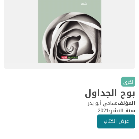
اخرى
بوح الجداول
المؤلف:
سامي أبو بدر
سنة النشر:
2021
عرض الكتاب