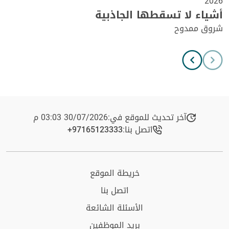
2026
أشياء لا تسقطها الجاذبية
شروق ممدوح
آخر تحديث للموقع في:
30/07/2026 03:03 م
اتصل بنا:
+97165123333​
خريطة الموقع
اتصل بنا
الأسئلة الشائعة
بريد الموظفين