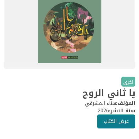
اخرى
يا ثاني الروح
المؤلف:
هناء المشرقي
سنة النشر:
2026
عرض الكتاب