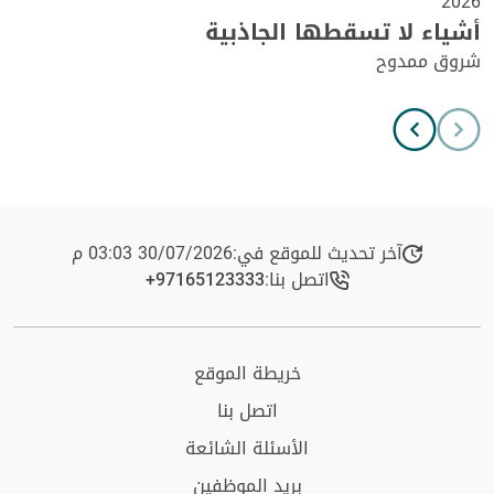
2026
أشياء لا تسقطها الجاذبية
شروق ممدوح
آخر تحديث للموقع في:
30/07/2026 03:03 م
اتصل بنا:
+97165123333​
خريطة الموقع
اتصل بنا
الأسئلة الشائعة
بريد الموظفين