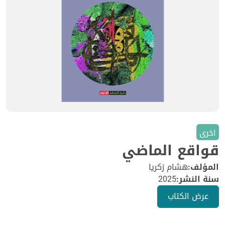
اخرى
قواقع الماضي
المؤلف:
هشام زكريا
سنة النشر:
2025
عرض الكتاب