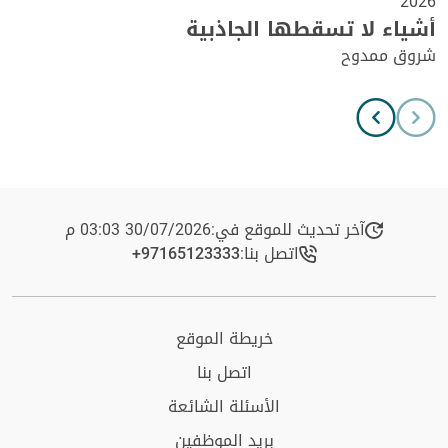
2026
أشياء لا تسقطها الجاذبية
شروق ممدوح
آخر تحديث للموقع في:
30/07/2026 03:03 م
اتصل بنا:
+97165123333​
خريطة الموقع
اتصل بنا
الأسئلة الشائعة
بريد الموظفين