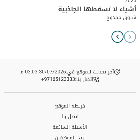
2026
أشياء لا تسقطها الجاذبية
شروق ممدوح
آخر تحديث للموقع في:
30/07/2026 03:03 م
اتصل بنا:
+97165123333​
خريطة الموقع
اتصل بنا
الأسئلة الشائعة
بريد الموظفين