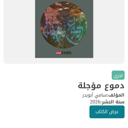
اخرى
دموع مؤجلة
المؤلف:
سامي أبوبدر
سنة النشر:
2026
عرض الكتاب