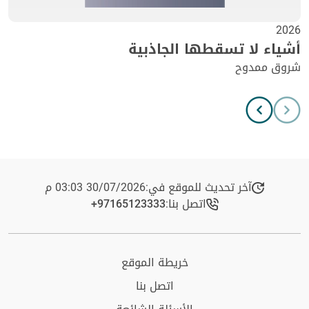
2026
أشياء لا تسقطها الجاذبية
شروق ممدوح
آخر تحديث للموقع في:
30/07/2026 03:03 م
اتصل بنا:
+97165123333​
خريطة الموقع
اتصل بنا