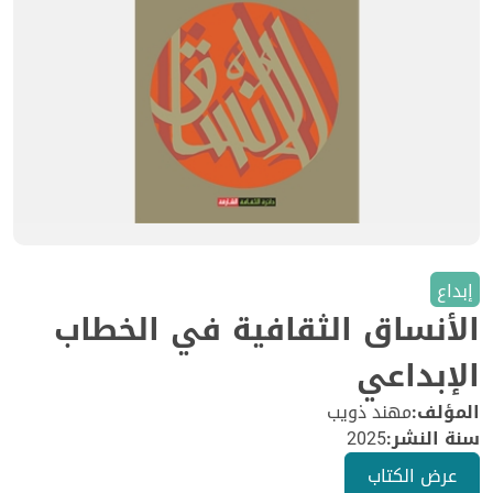
إبداع
الأنساق الثقافية في الخطاب
الإبداعي
المؤلف:
مهند ذويب
سنة النشر:
2025
عرض الكتاب