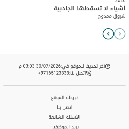
2026
أشياء لا تسقطها الجاذبية
شروق ممدوح
آخر تحديث للموقع في:
30/07/2026 03:03 م
اتصل بنا:
+97165123333​
خريطة الموقع
اتصل بنا
الأسئلة الشائعة
بريد الموظفين