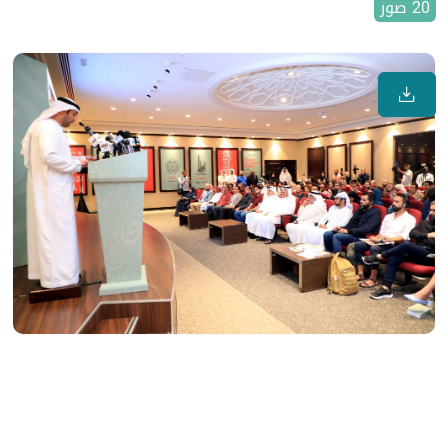
20 صور