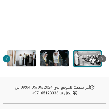
آخر تحديث للموقع في:
05/06/2024 09:04 ص
اتصل بنا:
+97165123333​