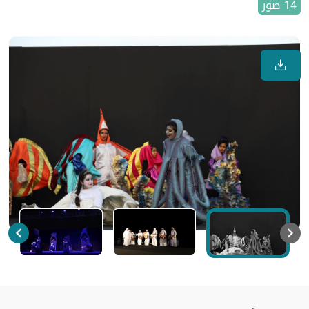
14 صور