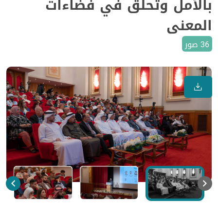
بالأمل وتحلق في فضاءات
المعنى
36 صور