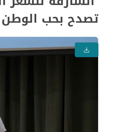
"الشارقة للشعر ا
تصدح بحب الوطن وأ