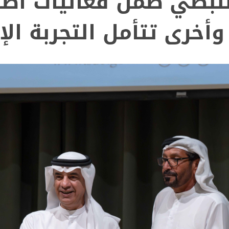
لنبطي"ضمن فعاليات أص
خرى تتأمل التجربة الإ