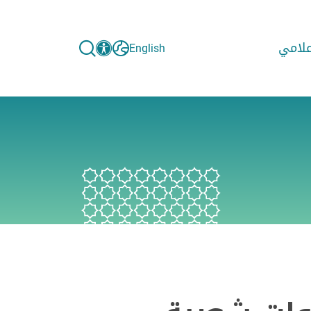
إعلامي
English