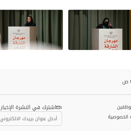
موظفين
اشترك في النشرة الإخباري
 الخصوصية