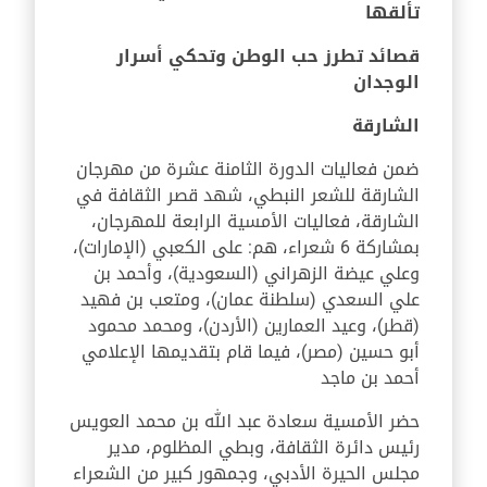
تألقها
قصائد تطرز حب الوطن وتحكي أسرار
الوجدان
الشارقة
ضمن فعاليات الدورة الثامنة عشرة من مهرجان
الشارقة للشعر النبطي، شهد قصر الثقافة في
الشارقة، فعاليات الأمسية الرابعة للمهرجان،
بمشاركة 6 شعراء، هم: على الكعبي (الإمارات)،
وعلي عيضة الزهراني (السعودية)، وأحمد بن
علي السعدي (سلطنة عمان)، ومتعب بن فهيد
(قطر)، وعيد العمارين (الأردن)، ومحمد محمود
أبو حسين (مصر)، فيما قام بتقديمها الإعلامي
أحمد بن ماجد
حضر الأمسية سعادة عبد الله بن محمد العويس
رئيس دائرة الثقافة، وبطي المظلوم، مدير
مجلس الحيرة الأدبي، وجمهور كبير من الشعراء