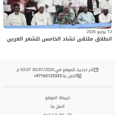
13 يوليو 2026
انطلاق ملتقى تشاد الخامس للشعر العربي
آخر تحديث للموقع في:
30/07/2026 03:07 م
اتصل بنا:
+97165123333​
خريطة الموقع
اتصل بنا