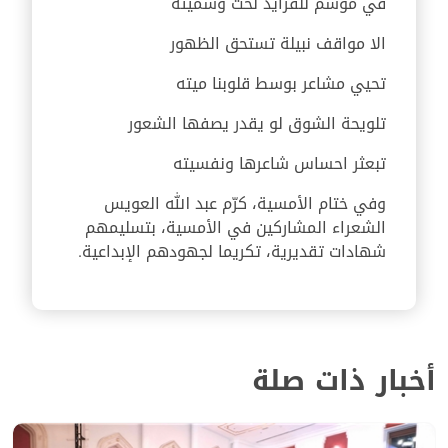
في موسم للفرايد لحت وسميته
الا مواقف نبيلة تستحق الظهور
تحيي مشاعر بوسط قلوبنا ميته
تلويحة الشوق لو يقدر يصفها الشعور
تبعثر احساس شاعرها ونفسيته
وفي ختام الأمسية، كرّم عبد الله العويس
الشعراء المشاركين في الأمسية، بتسليمهم
شهادات تقديرية، تكريما لجهودهم الإبداعية.
أخبار ذات صلة