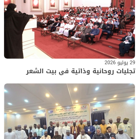
29 يوليو 2026
تجليات روحانية وذاتية في بيت الشعر