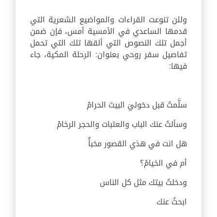
ولئن تنوعت القراءات والمواضيع الشعرية التي
قدمها الساعدي في الأمسية أمس، فإن ضمن
أجمل تلك النصوص التي ألقها تلك التي تحمل
تفاصيل سفر روحي بعنوان: الرحلة المكية، جاء
فيها:
سلَّمتُ قبل دخوليَ البيتَ الحرامْ
وسألتُ عنك الباب والعتبات والحجر الرخامْ
هل انت في هذي القصور مخبأٌ
أم في الخيامْ؟
ودخلتُ بيتك مثل كل الناس
ابحثُ عنك