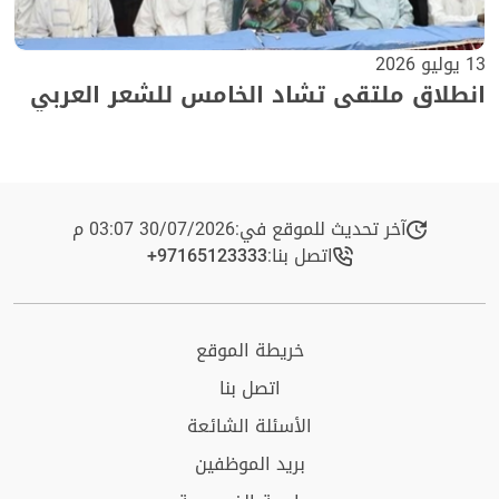
13 يوليو 2026
انطلاق ملتقى تشاد الخامس للشعر العربي
آخر تحديث للموقع في:
30/07/2026 03:07 م
اتصل بنا:
+97165123333​
خريطة الموقع
اتصل بنا
الأسئلة الشائعة
بريد الموظفين