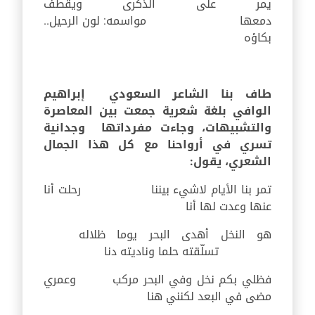
يمر على الذكرى ويقطف
دمعها مواسمه: لون الرحيل..
بكاؤه
طاف بنا الشاعر السعودي إبراهيم
الوافي بلغة شعرية جمعت بين المعاصرة
والتشبيهات، وجاءت مفرداتها وجدانية
تسري في أرواحنا مع كل هذا الجمال
الشعري، يقول:
تمر بنا الأيام لاشيء بيننا رحلت أنا
عنها وعدت لها أنا
هو النخل أهدى البحر يوما ظلاله
تسلّقته حلما وناديته دنا
فظلي بكم نخل وفي البحر مركب وعمري
مضى في البعد لكنني هنا