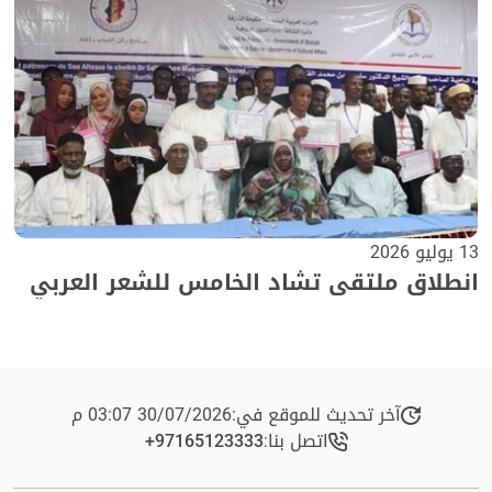
13 يوليو 2026
انطلاق ملتقى تشاد الخامس للشعر العربي
آخر تحديث للموقع في:
30/07/2026 03:07 م
اتصل بنا:
+97165123333​