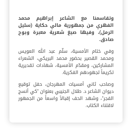
وتقاسمنا مع الشاعر إبراهيم محمد
الفهري من جمهورية مالي حكاية (سليل
الرمل)، وفيها صيغ شعرية معبرة وبوح
صادق.
وفي ختام الأمسية، سلّم عبد الله العويس
ومحمد القصير بحضور محمد البريكي، الشعراء
المشاركين، ومقدّم الأمسية، شهادات تقديرية
تكريماً لجهودهم الفكرية.
وصاحب ثاني أمسيات المهرجان، حفل توقيع
ديوان الشاعر د. طلال الجنيبي بعنوان "كي أنسج
الفجر"، وشهد الحف إقبالاً واسعاً من الجمهور
لاقتناء الكتاب.