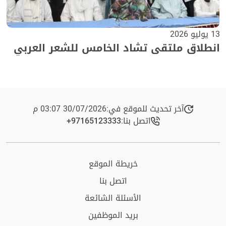
13 يوليو 2026
انطلاق ملتقى تشاد الخامس للشعر العربي
آخر تحديث للموقع في:
30/07/2026 03:07 م
اتصل بنا:
+97165123333​
خريطة الموقع
اتصل بنا
الأسئلة الشائعة
بريد الموظفين