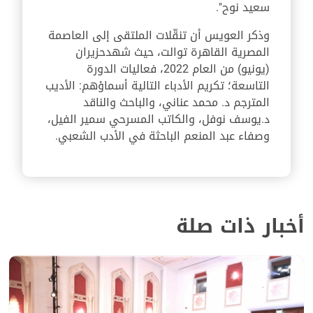
سعيد نوح".
وذكر العويس أن تنقّلات الملتقى إلى العاصمة
المصرية القاهرة توالت، حيث شهدحزيران
(يونيو) من العام 2022، فعاليات الدورة
التاسعة؛ تكريم الأدباء التالية أسماؤهم: الأديب
المترجم د. محمد عناني، والباحث والناقد
د.يوسف نوفل، والكاتب المسرحي سمير الفيل،
وصفاء عبد المنعم الباحثة في الأدب الشعبي.
أخبار ذات صلة