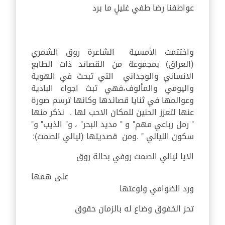
عواطفنا رضا طفي غليلٍ ما برد
واختتمت الأمسية الشاعرة روق الشمري
(العراق) بمجموعة من القصائد ذات الطابع
الانساني والوجداني التي تبحث في الهوية
واليومي والمألوف،فهي تبث اجواء البادية
وعوالمها في ثنايا قصائدها وكانها ترسم صورة
عنها لتعزز الحنين للمكان الاحب لها . نذكر منها
" رمل رباعي مهم" و " مديد البحر" ، و" الذيب" و"
سكون الليالي " .ومن قصديتها (ليالي الصمت):
الايا ليالي الصمت روفي بحالة روق
على همها
ورد الضوامي ولوعتها
تحز الخفوق وضاع له بالزمان حقوق