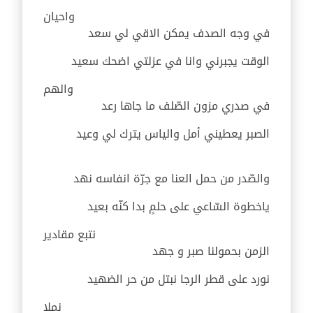
واحيان
في وجه الصدف يمكن الاقي لي سعد
الوقت يجبرني وانا في عزلتي اضحك سعيد
والهم
في صدري مزون الصّلف ما جاها رعد
الصبر يعطيني أمل والياس يترك لي وعيد
والصّدر من حمل العنا مع جرّة انفاسه نهد
ياخطوة السّاعي على حلمٍ بدا كنّه بعيد
نتبع مقادير
الزمن بحمولنا صبر و جهد
نورد على قطر الرجا نبتل من حر الضهيد
نملا