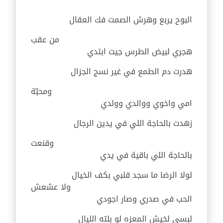
البوح يربع وهرش الصمت فك العقال
من عقب
هجري لبيض الطرس جيت ابتدي
هدرت دم الطمع في غير نسج الجزال
ومحبّة
امي واخوي ووالدي وولدي
زهدت بالحاجة اللي في يدين الرجال
وقنعت
بالحاجة اللي باقية في يدي
لولا الرضا ما سجد قلبي بكف الخيال
ولا عشعش
الحب في صدري وصار اجودي
لبسي لخيش المعزه لو بلته الليال