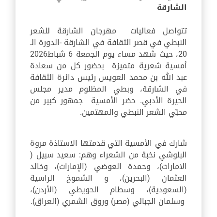
الشارقة
تتواصل فعاليات مهرجان الشارقة للشعر
النبطي في قصر الثقافة في الشارقة -الدورة الـ
20، حيث شهد مساء يوم الجمعة 6 شباط2026
أمسية شعرية متميزة بحضور كل من سعادة
عبد الله بن محمد العويس رئيس دائرة الثقافة
في الشارقة، وبطي المظلوم مدير مجلس
الحيرة الأدبي. حضر الأمسية جمهور كبير من
محبّي الشعر النبطي والمهتمين.
شارك في الأمسية التي قدمتها الاستاذة مروة
البلوشي نخبة من الشعراء وهم: سعيد سبيل (
الامارات)، وحمدة العوضي (الإمارات)، وخالد
العثمان (البحرين)، و الشموخ الراسية
(السعودية)، وسطام الحويطي (الأردن)،
وسلمان الجبالي (مصر) وروق الشمري (العراق).