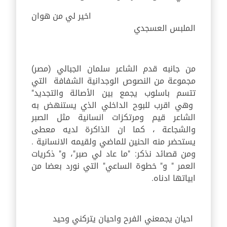
اخير لي من هوان
الملبس العسجدي
من جانبه قدم الشاعر سلمان الجبالي (مصر)
مجموعة من النصوص الوجدانية الشفافة التي
تتسم باسلوب يجمع بين الأصالة والتجديد"
وهي اقرب للبوح الداخلي الذي يستنهض به
الشاعر قيم ومرتكزات انسانية مثل الصبر
والشجاعة ، كما ان الذاكرة لديه معطى
يستحضر منه الحنين للماضي ولقيمه الانسانية .
ومن قصائد نذكر:
"ما عاد لي صبر"، و" ذكريات
العمر " و" خطوة الساعي" التي نورد بعضا من
ابياتها ادناه.
احيان يجمعني الفرح واحيان يتركني وحيد