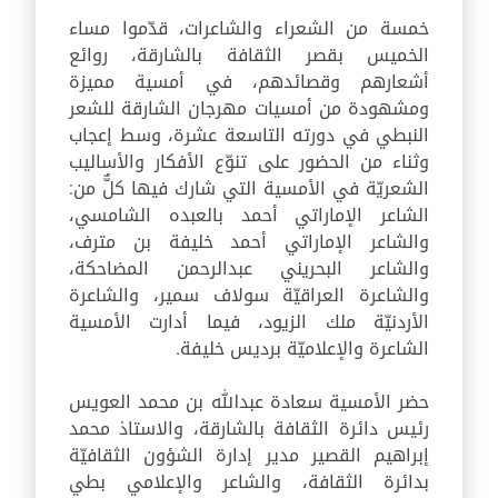
خمسة من الشعراء والشاعرات، قدّموا مساء
الخميس بقصر الثقافة بالشارقة، روائع
أشعارهم وقصائدهم، في أمسية مميزة
ومشهودة من أمسيات مهرجان الشارقة للشعر
النبطي في دورته التاسعة عشرة، وسط إعجاب
وثناء من الحضور على تنوّع الأفكار والأساليب
الشعريّة في الأمسية التي شارك فيها كلٌّ من:
الشاعر الإماراتي أحمد بالعبده الشامسي،
والشاعر الإماراتي أحمد خليفة بن مترف،
والشاعر البحريني عبدالرحمن المضاحكة،
والشاعرة العراقيّة سولاف سمير، والشاعرة
الأردنيّة ملك الزيود، فيما أدارت الأمسية
الشاعرة والإعلاميّة برديس خليفة.
حضر الأمسية سعادة عبدالله بن محمد العويس
رئيس دائرة الثقافة بالشارقة، والاستاذ محمد
إبراهيم القصير مدير إدارة الشؤون الثقافيّة
بدائرة الثقافة، والشاعر والإعلامي بطي