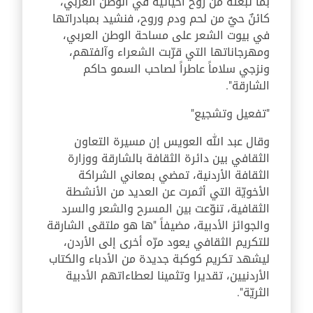
بما تبعثه من روح احيائية في الوطن العربي،
كائنٌ حيٌ من لحم ودم وروح، فنشيد بمبادراتها
في بيوت الشعر على مساحة الوطن العربي،
ومهرجاناتها التي قرّبت الشعراء وآلفتهم،
ونزجي سلاماً عاطراً لصاحب السمو حاكم
الشارقة".
"تفعيل وتشجيع"
وقال عبد الله العويس إن مسيرة التعاون
الثقافي بين دائرة الثقافة بالشارقة ووزارة
الثقافة الأردنية، تمضي بمعاني الشراكة
الأخويّة التي أثمرت عن العديد من الأنشطة
الثقافية، تنوّعت بين المسرح والشعر والسرد
والجوائز الأدبية، مضيفاً "ها هو ملتقى الشارقة
للتكريم الثقافي يعود مرّه أخرى إلى الأردن،
ليشهد تكريم كوكبة جديدة من الأدباء والكتاب
الأردنيين، تقديرا وتثمينا لعطاءاتهم الأدبية
الثريّة".