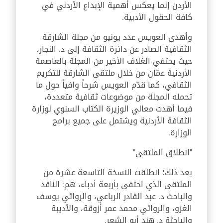
الأردن إنما يعكس أهمية الإبداع الأردني في
كافة الحقول الأدبية.
وأهدى العويس عدد يونيو من مجلة الشارقة
الثقافية الصادر عن دائرة الثقافة إلى د. النجار،
حيث يحتفي الغلاف الأخير من المجلة بالعاصمة
الأردنية عمّان من خلال ملتقى الشارقة للتكريم
الثقافي، كما قدّم العويس شرحاً وافياً حول ما
تحمله المجلة من موضوعات ثقافية متعددة،
فيما أهدت معالي الوزيرة الكتاب السنوي لوزارة
الثقافة الأردنية ويشتمل على جميع برامج
الوزارة.
"انطلاق الملتقى"
بعد ذلك؛ انطلقت النسخة التاسعة عشرة من
الملتقى الذي احتفى بأربعة أدباء، هم: الناقد
والباحث د. عبد القادر الرباعي، والروائي يوسف
الغزو، والروائي محمد عمر أزوقة، والأديبة
والباحثة د. هند أبو الشعر.