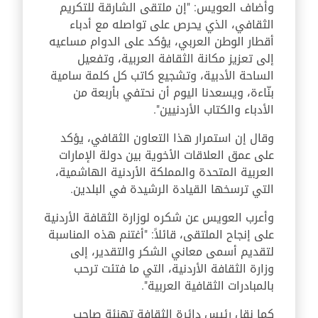
وأضاف العويس: "إن ملتقى الشارقة للتكريم
الثقافي، الذي يحرص على تواصله مع أدباء
أقطار الوطن العربي، يؤكد على الدوام مساعيه
إلى تعزيز مكانة الثقافة العربية، وتفعيل
الساحة الأدبية، وتشجيع كاتب كل كلمة سامية
بنّاءة، ويسعدنا اليوم أن نحتفي بأربعة من
الأدباء والكتاب الأردنيين".
وقال إن استمرار هذا التعاون الثقافي، يؤكد
على عمق العلاقات الأخوية بين دولة الإمارات
العربية المتحدة والمملكة الأردنية الهاشمية،
التي ترسخها القيادة الرشيدة في البلدين.
وأعرب العويس عن شكره لوزارة الثقافة الأردنية
على إنجاح الملتقى، قائلاً: "أغتنم هذه المناسبة
لتقديم أسمى معاني الشكر والتقدير، إلى
وزارة الثقافة الأردنية، التي ما فتئت ترحب
بالمبادرات الثقافية العربية".
كما نقل رئيس دائرة الثقافة تهنئة صاحب