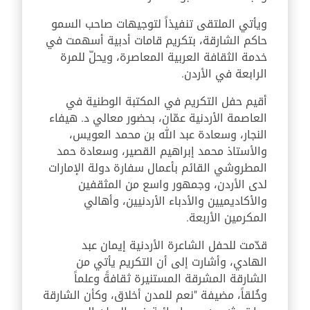
ويأتي الملتقى تنفيذاً لتوجيهات صاحب السمو
حاكم الشارقة، بتكريم قامات أدبية أسهمت في
خدمة الثقافة العربية المعاصرة، ويحلّ للمرة
الرابعة في الأردن.
أقيم حفل التكريم في المكتبة الوطنية في
العاصمة الأردنية عمّان، بحضور معالي د. هيفاء
النجار، وسعادة عبد الله بن محمد العويس،
والأستاذ محمد إبراهيم القصير، وسعادة حمد
المطروشي القائم بأعمال سفارة دولة الإمارات
لدى الأردن، وجمهور واسع من المثقفين
والأكاديميين والأدباء الأردنيين، وأهالي
المكرمين الأربعة.
قدّمت للحفل الشاعرة الأردنية إيمان عبد
الهادي، وأشارت إلى أن التكريم يأتي من
الشارقة المشرقة المستنيرة ثقافةً وعلماً
وخُلقاً، مضيفة "نعم للمدن أخلاق، وكأن الشارقة