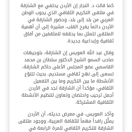
كما قالت د. النجار إن الأردن يحتفي مع الشارقة
في ملتقى التكريم الثقافي الذي يجوب الوطن
العربي من بلد إلى بلد، وحضور الشارقة في
الأردن دائماً يفرح القلب، مشيرة إلى أن أهمية
الملتقى تتمثل بما يحققه للمثقفين من آفاق
ثقافية وإبداعية جديدة.
وقال عبد الله العويس إن الشارقة، بتوجيهات
صاحب السمو الشيخ الدكتور سلطان بن محمد
القاسمي عضو المجلس الأعلى حاكم الشارقة،
تسعى إلى نهج ثقافي مستديم، بحيث تتنوّع
الأنشطة ما بين التكريم وما بين التفعيل
الثقافي، مؤكداً أن الشارقة تجد في الأردن
أجمل ترحيب واحتضان وتعاون لتنظيم الأنشطة
الثقافية المشتركة.
وأكد العويس، في معرض حديثه، أن الأردن
يمثّل رافداً مهماً للثقافة العربية، ووجود ملتقى
الشارقة للتكريم الثقافي للمرة الرابعة في