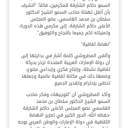
السمو حاكم الشارقة للمكرمين، قائلاً: "أتشرف
بأن أنقل تهنئة صاحب السمو الشيخ الدكتور
سلطان بن محمد القاسمي، عضو المجلس
الأعلى حاكم الشارقة، إلى مكرمي هذه الدورة،
وتمنياته لكم جميعا بالنجاح والتوفيق".
"نهضة ثقافية"
وألقى المطروشي كلمة أشار في بدايتها إلى
أن دولة الإمارات العربية المتحدة تزخر بحركة
ثقافية نشطة، وإنتاج فكري وإبداعي متنوع،
وضعها ذلك في مكانة ثقافية عالمية وجعلها
تحظى بإحترام وتقدير الجميع.
وأكد المطروشي أن "لتوجيهات وفكر صاحب
السمو الشيخ الدكتور سلطان بن محمد
القاسمي عضو المجلس الأعلى حاكم الشارقة
-حفظه الله- الدور الكبير في تعزيز النهضة
الثقافية في دولة الإمارات والوطن العربي بوجه