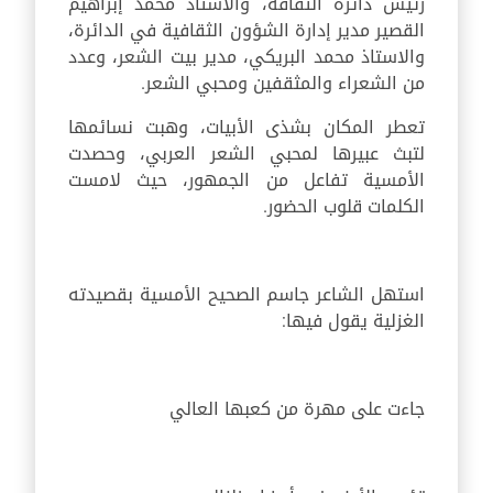
رئيس دائرة الثقافة، والاستاذ محمد إبراهيم
القصير مدير إدارة الشؤون الثقافية في الدائرة،
والاستاذ محمد البريكي، مدير بيت الشعر، وعدد
من الشعراء والمثقفين ومحبي الشعر.
تعطر المكان بشذى الأبيات، وهبت نسائمها
لتبث عبيرها لمحبي الشعر العربي، وحصدت
الأمسية تفاعل من الجمهور، حيث لامست
الكلمات قلوب الحضور.
استهل الشاعر جاسم الصحيح الأمسية بقصيدته
الغزلية يقول فيها:
جاءت على مهرة من كعبها العالي