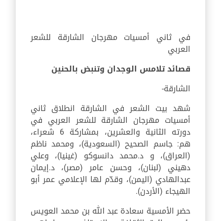
في ثاني أمسيات مهرجان الشارقة للشعر
العربي
قصائد تلامس الوجدان وتنبض بالحنين
الشارقة-
شهد بيت الشعر في الشارقة انطلاق ثاني
أمسيات مهرجان الشارقة للشعر العربي في
دورته الثانية والعشرين، بمشاركة 6 شعراء،
هم: جاسم الصحيح (السعودية)، ومحمد ناظم
(العراق)، و د.محمد دانسوكو (غينيا)، وعلي
دهيني (لبنان)، وحسن عامر (مصر)، د.إيمان
عبدالهادي (اليمن)، وقدّم لها الإعلامي عمر أبو
الهيجاء (الأردن).
حضر الأمسية سعادة عبد الله بن محمد العويس