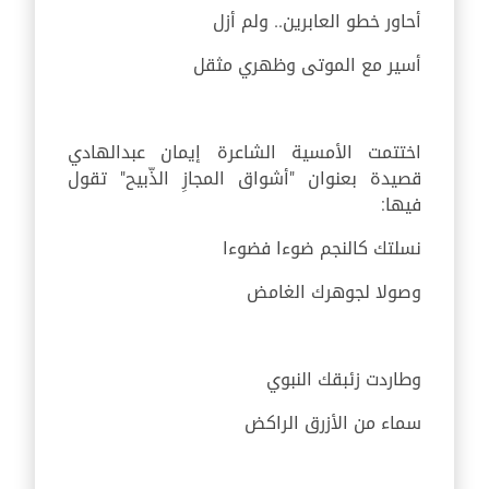
أحاور خطو العابرين.. ولم أزل
أسير مع الموتى وظهري مثقل
اختتمت الأمسية الشاعرة إيمان عبدالهادي
قصيدة بعنوان "أشواق المجازِ الذّبيح" تقول
فيها:
نسلتك كالنجم ضوءا فضوءا
وصولا لجوهرك الغامض
وطاردت زئبقك النبوي
سماء من الأزرق الراكض