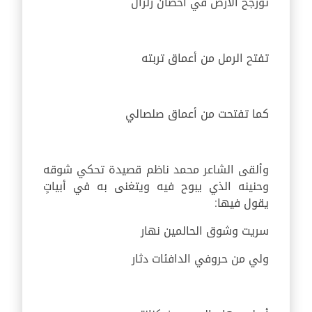
تؤرجح الأرض في أحضان زلزال
تفتح الرمل من أعماق تربته
كما تفتحت من أعماق صلصالي
وألقى الشاعر محمد ناظم قصيدة تحكي شوقه
وحنينه الذي يبوح فيه ويتغنى به في أبياتٍ
يقول فيها:
سريت وشوق الحالمين نهار
ولي من حروفي الدافئات دثار