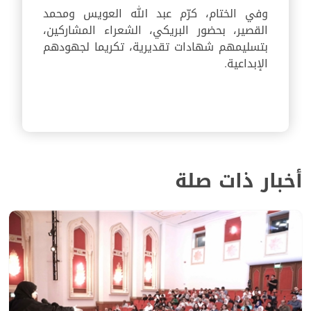
وفي الختام، كرّم عبد الله العويس ومحمد
القصير، بحضور البريكي، الشعراء المشاركين،
بتسليمهم شهادات تقديرية، تكريما لجهودهم
الإبداعية.
أخبار ذات صلة