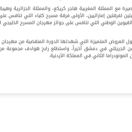
ة مع الممثلة المغربية هاجر كريكع، والممثلة الجزائرية وهيبة
ن لفرقتين إماراتيين، الأولى فرقة مسرح كلباء التي تنافس على
مسرح أم القيوين الوطني التي تنافس على جوائز مهرجان المسرح الخلي
ول العروض المتميزة التي شهدتها الدورة المنقضية من مهرجان
 الجريتلي في دمشق أخيراً، واستطلع رابح هوادف مجموعة من ا
المونودراما الثاني في المملكة الأردنية.