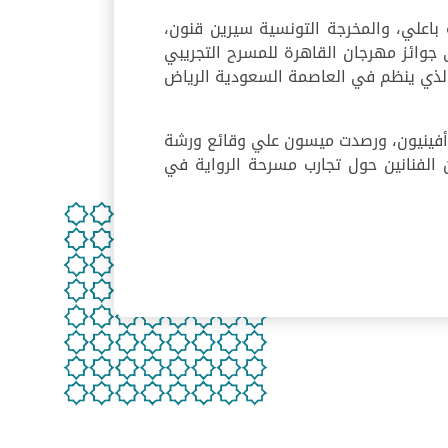
 باعلي، والمخرجة التونسية سيرين قنون،
 جوائز مهرجان القاهرة للمسرح التجريبي
جي الذي ينظم في العاصمة السعودية الرياض
 أفينيون، ورصدت ميسون علي وقائع ورشة
لفنانين حول تجارب مسرحة الرواية في