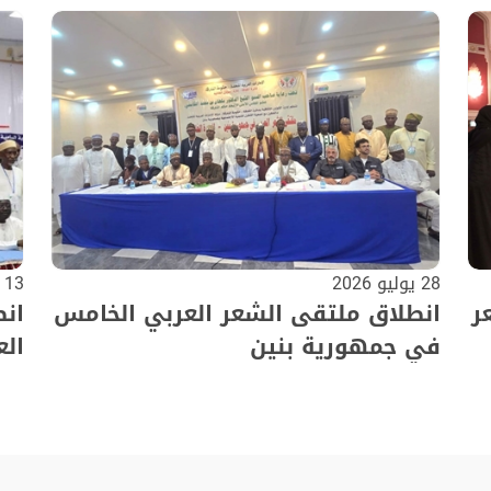
28 يوليو 2026
13 يوليو 2026
ر
انطلاق ملتقى الشعر العربي الخامس
ان
في جمهورية بنين
الع