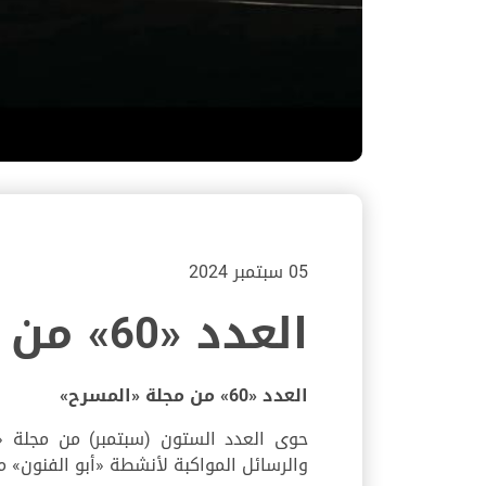
05 سبتمبر 2024
العدد «60» من مجلة «المسرح»
العدد «60» من مجلة «المسرح»
حوى العدد الستون (سبتمبر) من مجلة «ا
والرسائل المواكبة لأنشطة «أبو الفنون» محليا