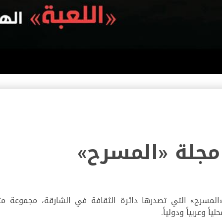
لمسرح» التي تصدرها دائرة الثقافة في الشارقة، مجموعة متنو
ً وعربياً ودولياً.