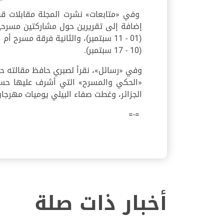
وفي «متابعات» نشرت المجلة مقابلات قصير
إضافة إلى تقريرين حول مشاركتين مسرحيتي
(01 - 11 سبتمبر)، والثانية فرقة 
(10 - 17 سبتمبر).
وفي «رسائل»، نقرأ لصبري حافظ مقالته ح
«الحكي والمسرح» التي أشرف عليها حسن
الجزائر، وغطت صفاء البيلي يوميات مهرجان 
=-=
أخبار ذات صلة