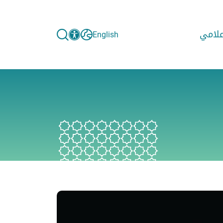
إعلامي
English