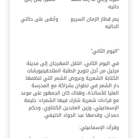
حانيه
يمر قطار الزمان السريع
وأبقى على حالتي
الحاليه
"اليوم الثاني"
في اليوم الثاني، انتقل المهرجان إلى مدينة
مرتيل من أجل تتويج الطلبة الملتحقين
بورشات
الكتابة الشعرية وعروض الشعر التي تنظمها
دار الشعر في تطوان بشراكة مع المدرسة
العليا للأساتذة
،
وهناك كان الجمهور على موعد
مع قراءات شعرية شارك فيها الشعراء: حليمة
الإسماعيلي، وزين العابدين الكنتاوي، وحكم
حمدان، وقدمها عبد الجواد الخنيفي
.
وقرأت الإسماعيلي: