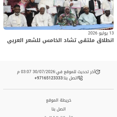
13 يوليو 2026
انطلاق ملتقى تشاد الخامس للشعر العربي
آخر تحديث للموقع في:
30/07/2026 03:07 م
اتصل بنا:
+97165123333​
خريطة الموقع
اتصل بنا