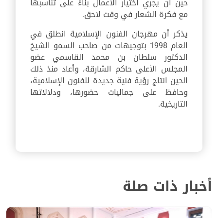
حين أن يجري اختيار الأعمال بناءً على تناسبها
مع فكرة الشعار في وقت لاحق.
يذكر أن مهرجان الفنون الإسلامية انطلق في
العام 1998 بتوجيهات من صاحب السمو الشيخ
الدكتور سلطان بن محمد القاسمي عضو
المجلس الأعلى حاكم الشارقة، وأعاد منذ ذلك
الحين انتاج رؤية فنية جديدة للفنون الإسلامية،
وحافظ على جماليات حضورها، ودلالاتها
التاريخية.
أخبار ذات صلة