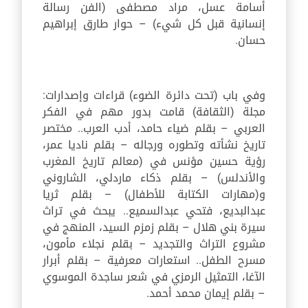
أسامة عسل، مراد مصطفى (الفن رسالة
إنسانية قبل كل شيء) – حوار طارق إبراهيم
حسان.
وفي باب (تحت دائرة الضوء) قراءات وإصدارات:
مجلة (الثقافة) قامت بدور مهم في الفكر
العربي – بقلم ضياء حامد، أدب العرب.. مختصر
تاريخ نشأته وتطوره ورجاله – بقلم ناديا عمر،
رؤية حسين مؤنس في (معالم تاريخ المغرب
والأندلس) – بقلم ذكاء ماردلي، الشاروني
و(مهارات الكتابة للأطفال) – بقلم ثريا
عبدالبديع، فتحي عبدالسميع.. يبحث في تراث
سيرة بني هلال – بقلم زمزم السيد، المنهج في
مشروع التراث والتجديد – بقلم نجلاء مأمون،
مسرح الطفل.. استعارات معرفية – بقلم أبرار
الآغا، التمثيل الرمزي في شعر ساجدة الموسوي
– بقلم إيمان محمد أحمد.