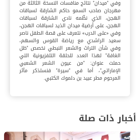
وفي "ميدان" نتائج منافسات النسخة الثالثة من
مهرجان صاحب السمو حاكم الشارقة لسباقات
الهجن، الذي نظّمه نادي الشارقة لسباقات
الهجن، على أرضية ميدان الذيد لسباقات الهجن،
وفي «على الدرب» نتعرف على قصة الطفل ناصر
سعيد الراشدي مع رياضة القوس والسهم،
وفي شأن التراث والشعر النبطي نخصص "ظل
الغافة" لهذا العدد للحلقة التلفزيونية التي
حملت عنوان: "من عيون الشعر الشعبي
الإماراتي"، أما في "سيرة" فنستذكر مآثر
المرحوم مطر عبيد بن دلموك الكتبي.
أخبار ذات صلة