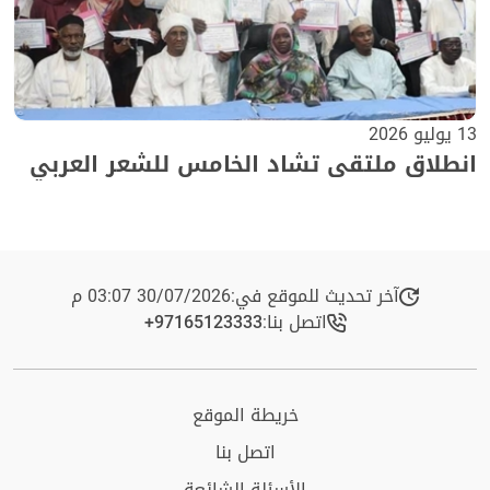
13 يوليو 2026
انطلاق ملتقى تشاد الخامس للشعر العربي
آخر تحديث للموقع في:
30/07/2026 03:07 م
اتصل بنا:
+97165123333​
خريطة الموقع
اتصل بنا
الأسئلة الشائعة