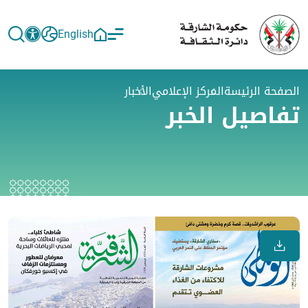
English
الصفحة الرئيسة
المركز الإعلامي
الأخبار
تفاصيل الخبر