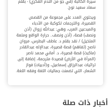
سيرة الكاتبة (في جو من الندم الفكري) - بقلم
سعاد سعيد نوح.
ويحتوي العدد على مجموعة من القصص
القصيرة، والترجمات لكوكبة من الأدباء
والمبدعين العرب، وهي: عبدالله زروال (أذن
ونصف) قصة، (أذن ونصف.. حرارة الواقع ومتعة
المتخيل) / نقد بقلم د. عاطف البطرس، مروان
ناصح (تفاهم) قصة قصيرة، عبدالإله عبدالقادر
(ماكبث) قصة قصيرة، د. أماني محمد ناصر
(المرأة في الأرض) قصيدة مترجمة، إضافة إلى
تراثيات عبدالرزاق إسماعيل، و(أدبيات) فواز
الشعار، التي تضمنت جماليات اللغة وفقه اللغة.
أخبار ذات صلة