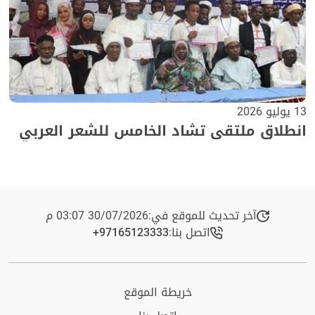
13 يوليو 2026
انطلاق ملتقى تشاد الخامس للشعر العربي
آخر تحديث للموقع في:
30/07/2026 03:07 م
اتصل بنا:
+97165123333​
خريطة الموقع