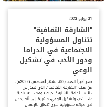
31 يوليو 2023
"الشارقة الثقافية"
تتناول المسؤولية
الاجتماعية في الدراما
ودور الأدب في تشكيل
الوعي
صدر أخيراً العدد (82)، لشهر أغسطس (2023م)،
من مجلة "الشارقة الثقافية"، التي تصدر عن
دائرة الثقافة بالشارقة، حيث تتوقف الافتتاحية
عند الأدب وتشكيل الوعي، مشيرة إلى أنّه يحمل
في طياته مسؤولية كبرى تتعلق بالإنسان