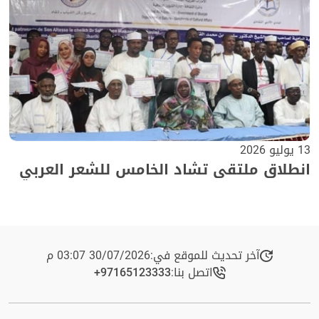
13 يوليو 2026
انطلاق ملتقى تشاد الخامس للشعر العربي
آخر تحديث للموقع في:
30/07/2026 03:07 م
اتصل بنا:
+97165123333​