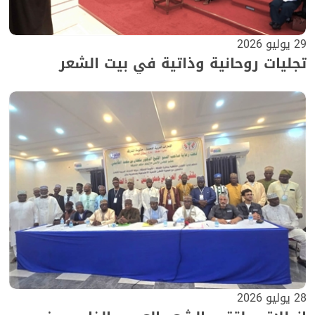
29 يوليو 2026
تجليات روحانية وذاتية في بيت الشعر
28 يوليو 2026