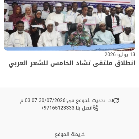
13 يوليو 2026
انطلاق ملتقى تشاد الخامس للشعر العربي
آخر تحديث للموقع في:
30/07/2026 03:07 م
اتصل بنا:
+97165123333​
خريطة الموقع