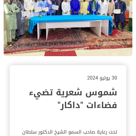
30 يوليو 2024
شموس شعرية تضيء
فضاءات "داكار"
تحت رعاية صاحب السمو الشيخ الدكتور سلطان