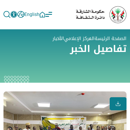
English
الصفحة الرئيسة
المركز الإعلامي
الأخبار
تفاصيل الخبر