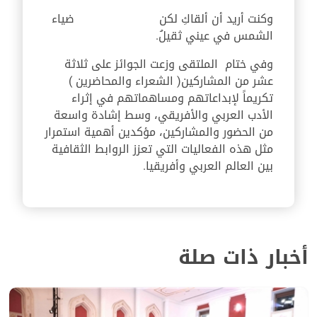
وكنت أريد أن ألقاكِ لكن
ضياء
الشمس في عيني ثقيلُ.
وفي ختام الملتقى وزعت الجوائز على ثلاثة
عشر من المشاركين( الشعراء والمحاضرين )
تكريماً لإبداعاتهم ومساهماتهم في إثراء
الأدب العربي والأفريقي
،
وسط إشادة واسعة
من الحضور والمشاركين، مؤكدين أهمية استمرار
مثل هذه الفعاليات التي تعزز الروابط الثقافية
بين العالم العربي وأفريقيا
.
أخبار ذات صلة