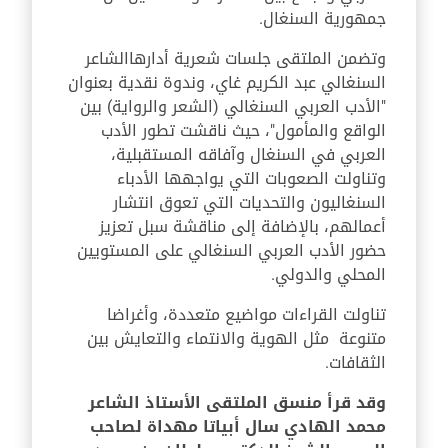
جمهورية السنغال
.
وتضمن الملتقى جلسات شعرية أدارها
الشاعر
السنغالي عبد الكريم غاي، وندوة نقدية بعنوان
"الأدب العربي السنغالي (الشعر والرواية) بين
الواقع والمأمول"، حيث ناقشت تطور الأدب
العربي في السنغال وآفاقه المستقبلية،
وتناولت الصعوبات التي يواجهها الأدباء
السنغاليون والتحديات التي تعوق انتشار
أعمالهم، بالإضافة إلى مناقشة سبل تعزيز
حضور الأدب العربي السنغالي على المستويين
المحلي والدولي
.
تناولت القراءات مواضيع متعددة، وأغراضا
متنوعة مثل الهوية والانتماء والتعايش بين
الثقافات
.
وقد قرأ منسق الملتقى الأستاذ الشاعر
محمد الهادي سال أبياتا مهداة لصاحب