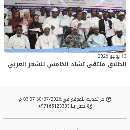
13 يوليو 2026
انطلاق ملتقى تشاد الخامس للشعر العربي
آخر تحديث للموقع في:
30/07/2026 03:07 م
اتصل بنا:
+97165123333​