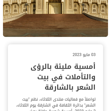
03 مايو 2023
أمسية مليئة بالرؤى
والتأملات في بيت
الشعر بالشارقة
تواصلاً مع فعاليات منتدى الثلاثاء، نظم "بيت
الشعر" بدائرة الثقافة في الشارقة يوم الثلاثاء،