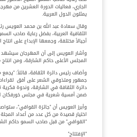
يمثلون الدول العربية.
وقال سعادة عبد الله بن محمد العويس رئ
الثقافية العربية، بفضل رعاية صاحب السمو
أجيالاً مختلفة، وجمعها الإبداع على انتاج 
وأشار العويس إلى أن المهرجان سيشهد 
المجلس الأعلى حاكم الشارقة، ومن انتاج 
جمهور ومتذوقي الشعر على أفق لقراءات ش
ضمن أمسية شعرية في مجلس خورفكان الأ
اختيار قصيدة من كل عدد من أعداد المجلة
"القوافي" من قبل صاحب السمو حاكم الشا
"الإفتتاح"