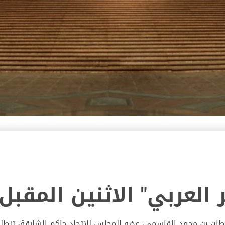
العربي" الاثنين المقبل
ان بن محمد القاسمي، عضو المجلس للاتحاد حاكم الشارقة، تنطلق 