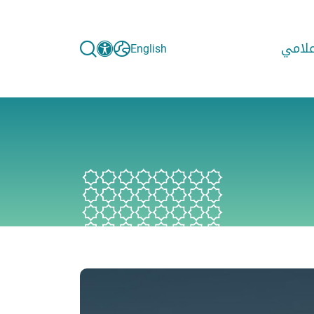
إعلامي
English