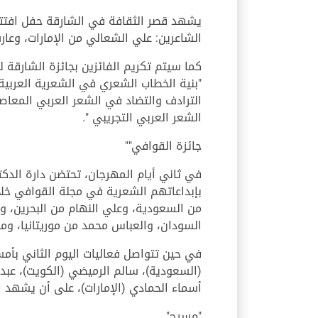
يشهد قصر الثقافة في الشارقة حفل افتتاح
الشاعرين: علي الشعالي من الإمارات، وعارف 
كما سيتم تكريم الفائزين بجائزة الشارقة 
"بنية الخطاب الشعري في الشعرية العربية ا
الترادف والتضاد في الشعر العربي المعاصر
الشعر العربي التجريبي ".
جائزة القوافي""
من السعودية، وعلي النهام من البحرين، 
السودان، والعباس محمد من موريتانيا، و
(السعودية)، سالم الرميضي (الكويت)، عبد ا
أسماء الحمادي (الإمارات)، على أن يشهد 
"مسرح"