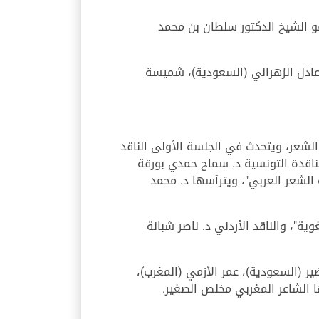
 الشيخ الدكتور سلطان بن محمد
 عادل الزهراني (السعودية)، شميسة
الشعر، ويتحدث في الجلسة الأولى الناقد
الناقدة التونسية د. سماح حمدي بورقة
الشعر العربي"، ويترأسها د. محمد
ية"، والناقد الأردني د. ناصر شبانة
ر (السعودية)، عمر الأزمي (المغرب)،
ا الشاعر المغربي مخلص الصغير.