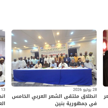
28 يوليو 2026
13 يوليو 2026
ر
انطلاق ملتقى الشعر العربي الخامس
ان
في جمهورية بنين
الع