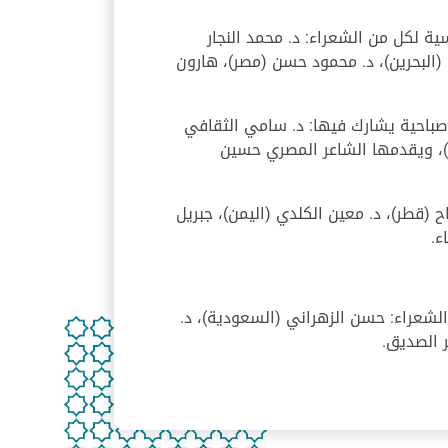
 لكل من الشعراء: د. محمد النجار
 (البحرين)، د. محمود حسن (مصر)، هارون
باحية يشارك فيها: د. سامي الثقافي
س)، ويقدمها الشاعر المصري حسين
 (قطر)، د. معين الكلدي (اليمن)، جبريل
ء.
شعراء: حسن الزهراني (السعودية)، د.
 الصديق.