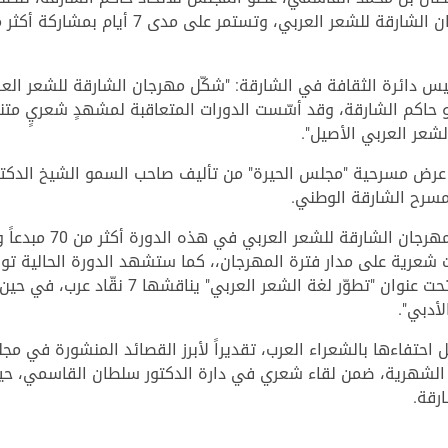
يس دائرة الثقافة في الشارقة: "شكّل مهرجان الشارقة للشعر ال
 حاكم الشارقة، وقد أسّست الدورات المتعاقبة لمشهدٍ شعريٍ متنوعٍ
الشعر العربي الأصيل".
عرض مسرحية "مجلس الحيرة" من تأليف صاحب السمو الشيخ الدكت
مسرح الشارقة الوطني.
وأضاف رئيس دائرة الثقاف
عرية على مدار فترة المهرجان،، كما ستشهد الدورة الحالية تو
دائرة الثقافة في الشارقة، وندوة فكرية تحت عن
دبي".
 الشهرية، ضمن لقاء شعري في دارة الدكتور سلطان القاسمي، حيث 
رقة.