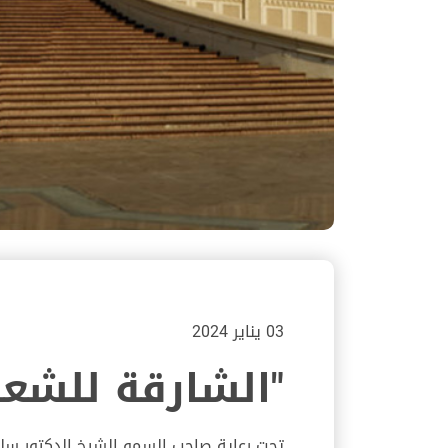
03 يناير 2024
"الشارقة للشعر 
تحت رعاية صاحب السمو الشيخ الدكتور سلط