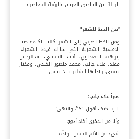
الرحلة بين الماضي العريق والرؤية المعاصرة.
"من الخط للشعر"
ومن الخط العربي إلى الشعر، كانت الكلمة حيث
الأمسية الشعرية التي شارك فيها الشعراء:
إبراهيم المعداوي، أحمد الجميلي، عبدالرحمن
مقلد، علاء جانب، محمد منصور الكلحي، ومختار
عيسى، وأدارها الشاعر عبيد عباس.
وقرأ علاء جانب:
يا رب كيف أقول: "حُبٌّ وانتهى"
‏وأنا من الذكرى أكاد أذوبُ
‏شيء من الألم الجميل.. ولذّة