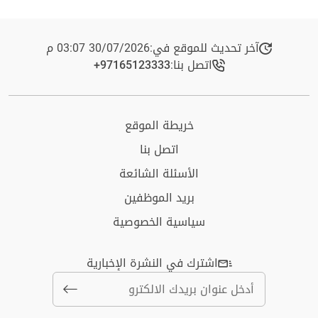
آخر تحديث للموقع في:
30/07/2026 03:07 م
اتصل بنا:
+97165123333​
خريطة الموقع
اتصل بنا
الأسئلة الشائعة
بريد الموظفين
سياسية الخصوصية
اشترك في النشرة الإخبارية