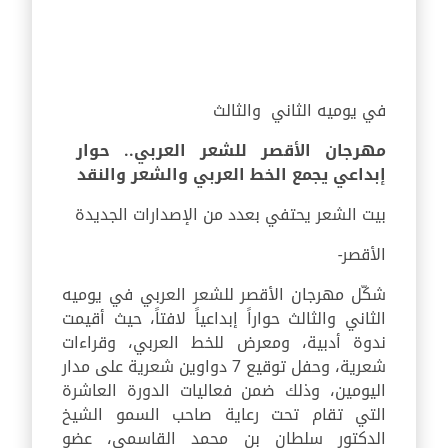
في يوميه الثاني والثالث
مهرجان الأقصر للشعر العربي.. حوار
إبداعي يجمع الخط العربي والشعر والنقد
بيت الشعر يحتفي بعدد من الإصدارات الجديدة
الأقصر-
شكّل مهرجان الأقصر للشعر العربي في يوميه
الثاني والثالث حواراً إبداعياً لافتاً، حيث أقيمت
ندوة أدبية، ومعرض للخط العربي، وقراءات
شعرية، وحفل توقيع 7 دواوين شعرية على مدار
اليومين، وذلك ضمن فعاليات الدورة العاشرة
التي تقام تحت رعاية صاحب السمو الشيخ
الدكتور سلطان بن محمد القاسمي، عضو