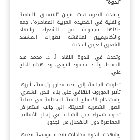
"ندوة"
وعقدت الندوة تحت عنوان "الانساق الثقافية
والفنية في القصيدة العربية المعاصرة"، جمع
خلالها مجموعة من الشعراء والنقاد
والأكاديميين لمناقشة تطورات المشهد
الشعري العربي الحديث.
وتحدث في الندوة النقاد: أ. د. محمد عبد
الباسط، وأ. د. محمود النوبي، ود. هيثم الحاج
علي.
تطرقت الجلسة إلى عدة محاور رئيسية، أبرزها
تأثير الموروث الثقافي على بناء النص الشعري،
واستخدام الأنساق الفنية المختلفة في صياغة
الصور الشعرية الحديثة، إلى جانب استعراض
تجارب شعراء جيل الشباب في إنجاز الأساليب
المعاصرة دون الانفصال عن الجذور.
وشهدت الندوة مداخلات نقدية موسعة قدمها