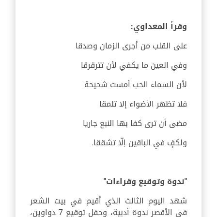
وقرأ المعداوي:
على القلب من أجرى الزمان وصدقا
وفي العين ما يكفي لأن تترقرقا
لأن السماء الحب أمست شحيحة
فلا تظهر الأضواء إلا تلمقا
مضى أن ترى كفا بها النبع جاريا
ولكفٍ في الباقين إلّا تشققا.
"ندوة وتوقيع وقراءات"
شهد اليوم الثالث الذي أقيم في بيت الشعر
في الأقصر ندوة أدبية، وحفل توقيع 7 دواوين،