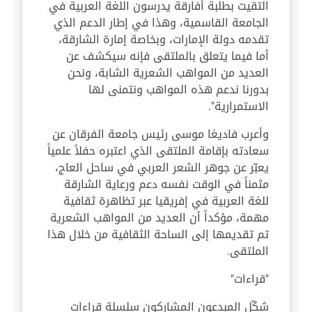
التقيت بطلبة أفارقة يدرسون اللغة العربية في
الجامعة القاسمية، وهذا في إطار الدعم الذي
تقدمه دولة الإمارات، وبخاصة إمارة الشارقة،
أما فيما يتعلق بالملتقى فإنه سيكشف عن
العديد من المواهب الشعرية الشابة، ونحن
بدورنا ندعم هذه المواهب ونتمنى لها
الاستمرارية".
وأعرب فاديغا موسى رئيس جامعة الفرقان عن
سعادته بإقامة الملتقى الذي اعتبره حفلاً علمياً
يعبّر عن جوهر الشعر العربي في ساحل العاج،
مثمناً في الوقت نفسه دعم ورعاية الشارقة
للغة العربية في إفريقيا عبر تظاهرة ثقافية
مهمة، مؤكداً أن العديد من المواهب الشعرية
تم تقديمها إلى الساحة الثقافية من خلال هذا
الملتقى.
"قراءات"
شكّل المبدعون المشاركون سلسلة قراءات