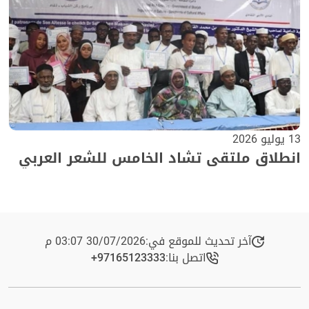
13 يوليو 2026
انطلاق ملتقى تشاد الخامس للشعر العربي
آخر تحديث للموقع في:
30/07/2026 03:07 م
اتصل بنا:
+97165123333​