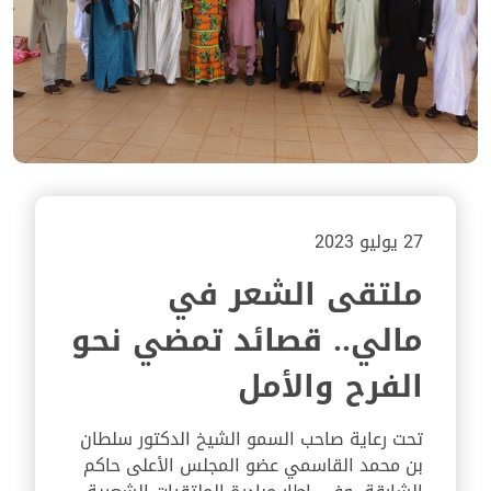
27 يوليو 2023
ملتقى الشعر في
مالي.. قصائد تمضي نحو
الفرح والأمل
تحت رعاية صاحب السمو الشيخ الدكتور سلطان
بن محمد القاسمي عضو المجلس الأعلى حاكم