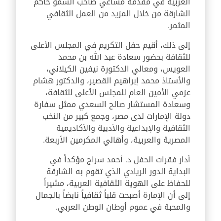
العربية في مقدمة مساعي صاحب السمو حاكم
الشارقة من خلال المزيد من العمل الثقافي
المثمر.
إلى ذلك، أقيم حفل التكريم في المجلس الأعلى
للثقافة بحضور سعادة عبد الله بن محمد
العويس، ومعالي الدكتورة نيفين الكيلاني،
والأستاذ محمد إبراهيم القصير، والدكتور هشام
عزمي الأمين العام للمجلس الأعلى للثقافة،
وسعادة المستشار صالح السعدي ممثل سفارة
دولة الإمارات لدى مصر، وجمع كبير من النخب
الثقافية والإبداعية والأدبية والأكاديمية
المصرية والعربية، وأهالي المكرمين الأربعة.
أدار فقرات الحفل د. أحمد سراج مؤكداً في
البداية الدور الريادي الذي تقوم به الشارقة
للحفاظ على الهوية الثقافية العربية، مشيراً
إلى أن الإمارة أصبحت قلباً ثقافياً نابضاً بالجمال
والمحبة في عموم أوطان الوطن العربي.