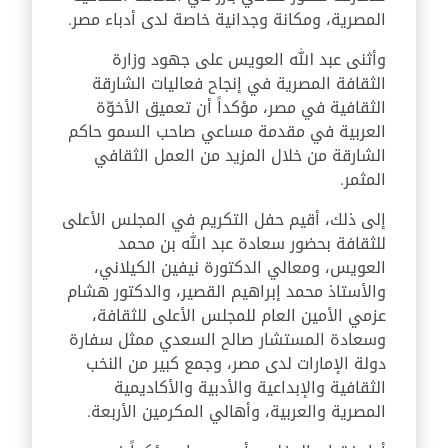
المصرية، ومكانة وجدانية خاصة لدى أدباء مصر.
وأثنى عبد الله العويس على جهود وزارة
الثقافة المصرية في إنجاح فعاليات الشارقة
الثقافية في مصر، مؤكداً أن تعميق الأخوّة
العربية في مقدمة مساعي صاحب السمو حاكم
الشارقة من خلال المزيد من العمل الثقافي
المثمر.
إلى ذلك، أقيم حفل التكريم في المجلس الأعلى
للثقافة بحضور سعادة عبد الله بن محمد
العويس، ومعالي الدكتورة نيفين الكيلاني،
والأستاذ محمد إبراهيم القصير، والدكتور هشام
عزمي الأمين العام للمجلس الأعلى للثقافة،
وسعادة المستشار صالح السعدي ممثل سفارة
دولة الإمارات لدى مصر، وجمع كبير من النخب
الثقافية والإبداعية والأدبية والأكاديمية
المصرية والعربية، وأهالي المكرمين الأربعة.