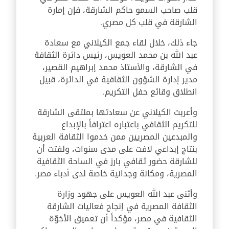
قلب صاحب السمو حاكم الشارقة، فإن إمارة
الشارقة في قلب كل مصري.
جاء ذلك، خلال لقاء جمع الكيلاني مع سعادة
عبد الله بن محمد العويس، رئيس دائرة الثقافة
في الشارقة، والأستاذ محمد إبراهيم القصير،
مدير إدارة الشؤون الثقافية في الدائرة، قبيل
انطلاق وقائع حفل التكريم.
وأعربت الكيلاني عن سعادتها بملتقى الشارقة
للتكريم الثقافي باعتباره اعترافاً بالإبداع
والمبدعين المصريين ممن خدموا الثقافة العربية
بنتاج إبداعي لافت على مدى سنوات، ولفتت أن
للشارقة حضور ثقافي بارز في الساحة الثقافية
المصرية، ومكانة وجدانية خاصة لدى أدباء مصر.
وأثنى عبد الله العويس على جهود وزارة
الثقافة المصرية في إنجاح فعاليات الشارقة
الثقافية في مصر، مؤكداً أن تعميق الأخوّة