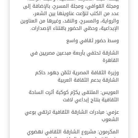
ومجلة القوافي، ومجلة المسرح، بالإضافة إلى
عدد من الكتب تنوّعت عناوينها بين الشعر،
والرواية، والمسرح، والنقد، وغيرها من العناوين
الإبداعية، وحظي الحضور باقتناء الإصدارات.
وسط حضور ثقافي واسع
الشارقة تحتفي بأربعة مبدعين مصريين في
القاهرة
وزيرة الثقافة المصرية تثمّن جهود حاكم
الشارقة بدعم الثقافة العربية
العويس: الملتقى يكرّم كوكبة أثرت الساحة
الثقافية بنتاج إبداعي لافت
عزمي: مبادرات الشارقة الثقافية ترتقي بوعي
الشعوب
المكرمون: مشروع الشارقة الثقافي نهضوي