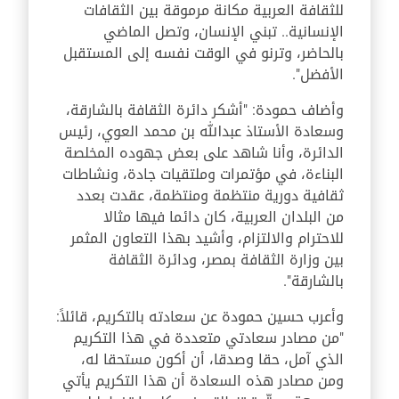
للثقافة العربية مكانة مرموقة بين الثقافات
الإنسانية.. تبني الإنسان، وتصل الماضي
بالحاضر، وترنو في الوقت نفسه إلى المستقبل
الأفضل".
وأضاف حمودة: "أشكر دائرة الثقافة بالشارقة،
وسعادة الأستاذ عبدالله بن محمد العوي، رئيس
الدائرة، وأنا شاهد على بعض جهوده المخلصة
البناءة، في مؤتمرات وملتقيات جادة، ونشاطات
ثقافية دورية منتظمة ومنتظمة، عقدت بعدد
من البلدان العربية، كان دائما فيها مثالا
للاحترام والالتزام، وأشيد بهذا التعاون المثمر
بين وزارة الثقافة بمصر، ودائرة الثقافة
بالشارقة".
وأعرب حسين حمودة عن سعادته بالتكريم، قائلاً:
"من مصادر سعادتي متعددة في هذا التكريم
الذي آمل، حقا وصدقا، أن أكون مستحقا له،
ومن مصادر هذه السعادة أن هذا التكريم يأتي