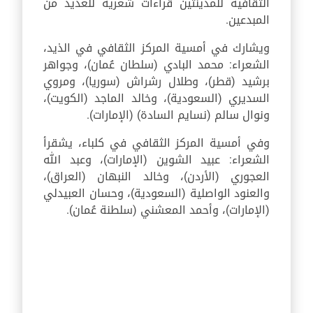
الثقافية للمدينتين قراءات شعرية للعديد من
المبدعين.
ويشارك في أمسية المركز الثقافي في الذيد،
الشعراء: محمد البادي (سلطان عُمان)، وجواهر
برشيد (قطر)، وطلال رشراش (سوريا)، ومروي
السديري (السعودية)، وخالد الماجد (الكويت)،
ونوال سالم (نسايم السادة) (الإمارات).
وفي أمسية المركز الثقافي في كلباء، يشقرأ
الشعراء: عبيد الشوين (الإمارات)، وعبد الله
العجوري (الأردن)، وخالد النبهان (العراق)،
والعنود الواصلية (السعودية)، وحسان العبيدلي
(الإمارات)، وأحمد المعشني (سلطنة عُمان).