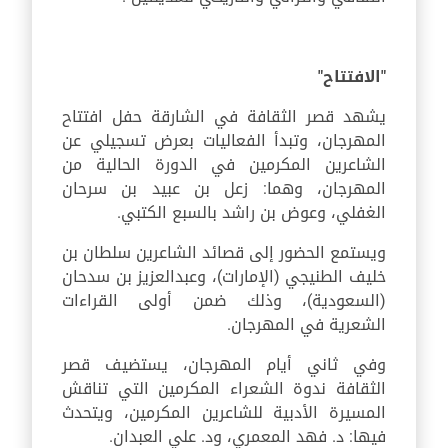
"الافتتاح"
يشهد قصر الثقافة في الشارقة حفل افتتاح
المهرجان، وتبدأ الفعاليات بعرض تسجيلي عن
الشاعرين المكرمين في الدورة الحالية من
المهرجان، وهما: زعل بن عبيد بن سرحان
الغفلي، وعوض بن راشد بالسبع الكتبي.
ويستمع الحضور إلى قصائد الشاعرين سلطان بن
خليف الطنيجي (الإمارات)، وعبدالعزيز بن سدحان
(السعودية)، وذلك ضمن أولى القراءات
الشعرية في المهرجان.
وفي ثاني أيام المهرجان، يستضيف قصر
الثقافة ندوة الشعراء المكرمين التي تناقش
المسيرة الأدبية للشاعرين المكرمين، ويتحدث
فيها: د. فهد المعمري، ود. علي العبدان.