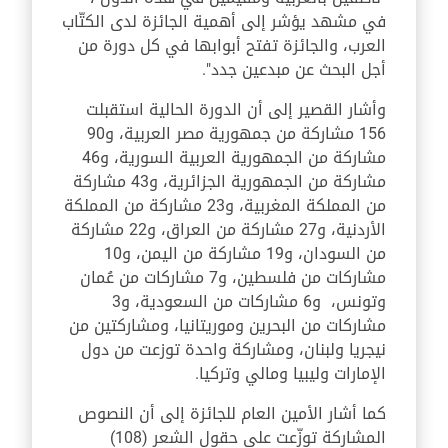
في مشهد يؤشر إلى أهمية الجائزة لدى الكتّاب
العرب، والجائزة تفتح أبوابها في كل دورة من
أجل البحث عن مبدعين جدد".
وأشار القصير إلى أن الدورة الحالية استقبلت
156 مشاركة من جمهورية مصر العربية، و90
مشاركة من الجمهورية العربية السورية، و46
مشاركة من الجمهورية الجزائرية، و43 مشاركة
من المملكة المغربية، و23 مشاركة من المملكة
الأردنية، و27 مشاركة من العراق، و22 مشاركة
من السودان، و19 مشاركة من اليمن، و10
مشاركات من فلسطين، و7 مشاركات من عُمان
وتونس، و6 مشاركات من السعودية، و3
مشاركات من البحرين وموريتانيا، ومشاركتين من
نيجريا ولبنان، ومشاركة واحدة توزعت من دول
الإمارات وليبيا ومالي وتركيا.
كما أشار الأمين العام للجائزة إلى أن النصوص
المشاركة توزّعت على حقول الشعر (108)