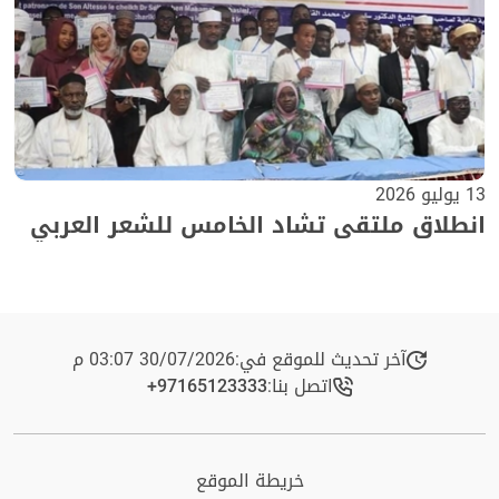
13 يوليو 2026
انطلاق ملتقى تشاد الخامس للشعر العربي
آخر تحديث للموقع في:
30/07/2026 03:07 م
اتصل بنا:
+97165123333​
خريطة الموقع