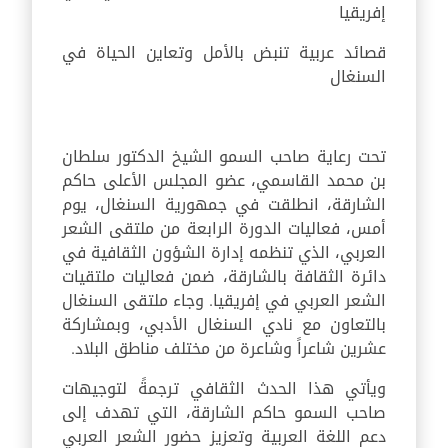
إفريقيا
قصائد عربية تنبض بالأمل وتعاين الحياة في
السنغال
تحت رعاية صاحب السمو الشيخ الدكتور سلطان
بن محمد القاسمي، عضو المجلس الأعلى حاكم
الشارقة، انطلقت في جمهورية السنغال، يوم
أمس، فعاليات الدورة الرابعة من ملتقى الشعر
العربي، الذي تنظمه إدارة الشؤون الثقافية في
دائرة الثقافة بالشارقة، ضمن فعاليات ملتقيات
الشعر العربي في إفريقيا. وجاء ملتقى السنغال
بالتعاون مع نادي السنغال الأدبي، وبمشاركة
عشرين شاعراً وشاعرة من مختلف مناطق البلاد.
ويأتي هذا الحدث الثقافي ترجمةً لتوجيهات
صاحب السمو حاكم الشارقة، التي تهدف إلى
دعم اللغة العربية وتعزيز حضور الشعر العربي