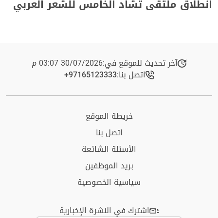
انطلاق ملتقى تشاد الخامس للشعر العربي
آخر تحديث للموقع في:
30/07/2026 03:07 م
اتصل بنا:
+97165123333​
خريطة الموقع
اتصل بنا
الأسئلة الشائعة
بريد الموظفين
سياسية الخصوصية
اشترك في النشرة الإخبارية