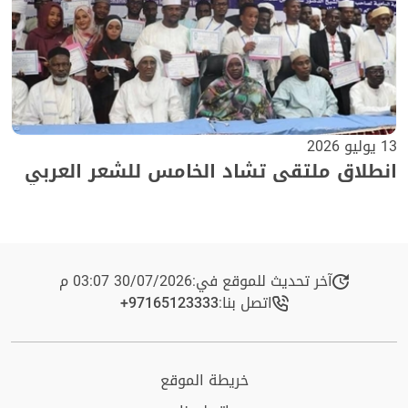
13 يوليو 2026
انطلاق ملتقى تشاد الخامس للشعر العربي
آخر تحديث للموقع في:
30/07/2026 03:07 م
اتصل بنا:
+97165123333​
خريطة الموقع