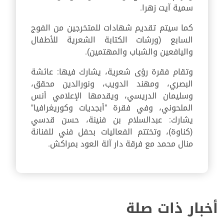
سمية آيت زهرا.
كما سيتم تقديم شهادات للمتخرجين من الفوج
السابع (ورشات الكتابة الشعرية للأطفال
واليافعين والشباب والمهتمين).
وتقام فقرة رؤى شعرية، يشارك فيها: عائشة
البصري، ومهند الدويب، ونورالدين محقق،
وسليمان الدريسي، ويقدمها الإعلامي أنس
الملحوني، وفي فقرة "أبجديات وكوريغرافيا"
يشارك: عبدالسلام بن فنينة، حسن قدسي
(كناوة)، وتختتم الفعاليات بحفل فني للفنانة
منال محمد مع فرقة دار آلة العود بمراكش.
أخبار ذات صلة