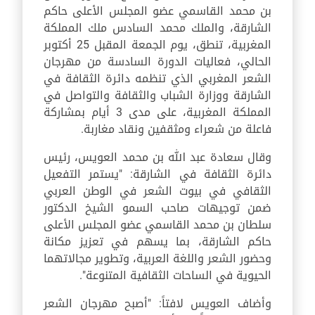
بن محمد القاسمي عضو المجلس الأعلى حاكم
الشارقة، والملك محمد السادس ملك المملكة
المغربية، تنطق، يوم الجمعة المقبل 25 أكتوبر
الحالي، فعاليات الدورة السادسة من مهرجان
الشعر المغربي الذي تنظمه دائرة الثقافة في
الشارقة ووزارة الشباب والثقافة والتواصل في
المملكة المغربية، على مدى 3 أيام بمشاركة
فاعلة من شعراء ومثقفين ونقاد مغاربة.
وقال سعادة عبد الله بن محمد العويس، رئيس
دائرة الثقافة في الشارقة: "يستمر التفعيل
الثقافي في بيوت الشعر في الوطن العربي
ضمن توجيهات صاحب السمو الشيخ الدكتور
سلطان بن محمد القاسمي عضو المجلس الأعلى
حاكم الشارقة، بما يسهم في تعزيز مكانة
وحضور الشعر واللغة العربية، وتطوير مجالاتهما
الحيوية في الساحات الثقافية المتنوعة".
وأضاف العويس لافتاً: "أصبح مهرجان الشعر