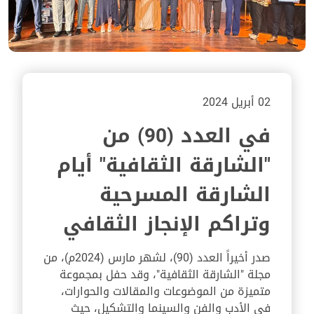
02 أبريل 2024
في العدد (90) من
"الشارقة الثقافية" أيام
الشارقة المسرحية
وتراكم الإنجاز الثقافي
صدر أخيراً العدد (90)، لشهر مارس (2024م)، من
مجلة "الشارقة الثقافية"، وقد حفل بمجموعة
متميزة من الموضوعات والمقالات والحوارات،
في الأدب والفن والسينما والتشكيل، حيث