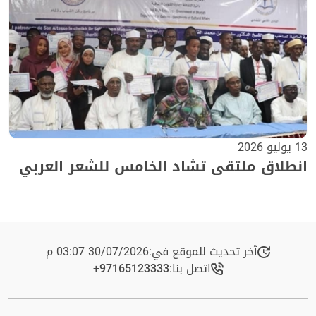
13 يوليو 2026
انطلاق ملتقى تشاد الخامس للشعر العربي
آخر تحديث للموقع في:
30/07/2026 03:07 م
اتصل بنا:
+97165123333​