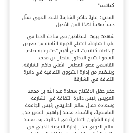
كتاتيب"
القصير: رعاية حاكم الشارقة للخط العربي تمثّل
دعماً مهماً لهذا الفن الأصيل
شهدت بيوت الخطاطين في ساحة الخط في
قلب الشارقة، افتتاح الدورة الثامنة من معرض
"إبداعات كتاتيب"، الذي أُقيم تحت رعاية صاحب
السمو الشيخ الدكتور سلطان بن محمد
القاسمي عضو المجلس الأعلى حاكم الشارقة،
وبتنظيم من إدارة الشؤون الثقافية في دائرة
الثقافة في الشارقة.
حضر حفل الافتتاح سعادة عبد الله بن محمد
العويس رئيس دائرة الثقافة في الشارقة،
وسعادة جمال سالم الطريفي رئيس الجامعة
القاسمية، والأستاذ محمد إبراهيم القصير مدير
إدارة الشؤون الثقافية في الدائرة، ود. محمد
سالم الدوبي مدير إدارة التوجيه الديني في