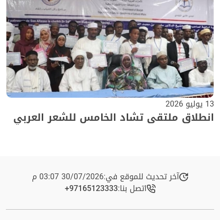
13 يوليو 2026
انطلاق ملتقى تشاد الخامس للشعر العربي
آخر تحديث للموقع في:
30/07/2026 03:07 م
اتصل بنا:
+97165123333​