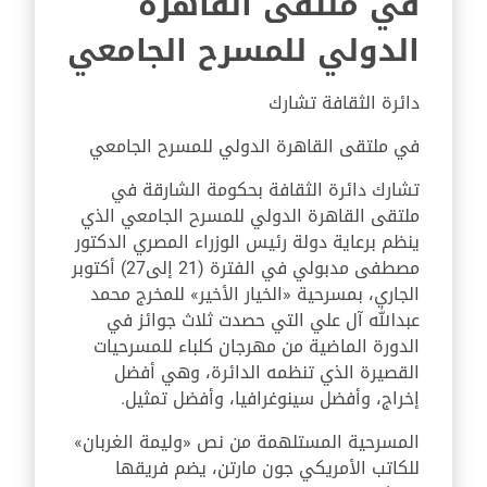
في ملتقى القاهرة
الدولي للمسرح الجامعي
دائرة الثقافة تشارك
في ملتقى القاهرة الدولي للمسرح الجامعي
تشارك دائرة الثقافة بحكومة الشارقة في
ملتقى القاهرة الدولي للمسرح الجامعي الذي
ينظم برعاية دولة رئيس الوزراء المصري الدكتور
مصطفى مدبولي في الفترة (21 إلى27) أكتوبر
الجاري، بمسرحية «الخيار الأخير» للمخرج محمد
عبدالله آل علي التي حصدت ثلاث جوائز في
الدورة الماضية من مهرجان كلباء للمسرحيات
القصيرة الذي تنظمه الدائرة، وهي أفضل
إخراج، وأفضل سينوغرافيا، وأفضل تمثيل.
المسرحية المستلهمة من نص «وليمة الغربان»
للكاتب الأمريكي جون مارتن، يضم فريقها