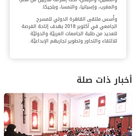
والمغرب، وإسبانيا، والنمسا، وبلجيكا.
وأُسس ملتقى القاهرة الدولي للمسرح
الجامعي في أكتوبر 2018 بهدف إتاحة الفرصة
للعديد من طلبة الجامعات العربيَّة والدوليَّة
للالتقاء والتحاور وتطوير تجاربهم الإبداعيَّة.
أخبار ذات صلة