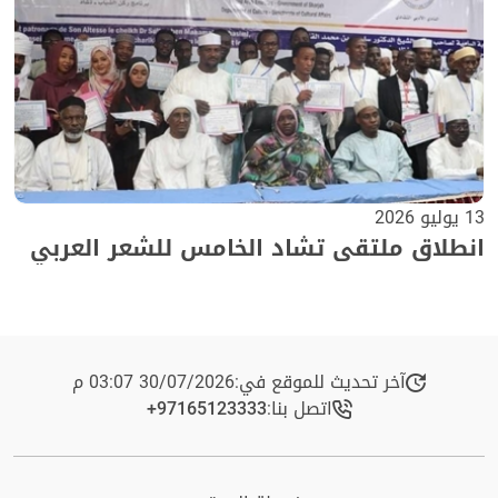
13 يوليو 2026
انطلاق ملتقى تشاد الخامس للشعر العربي
آخر تحديث للموقع في:
30/07/2026 03:07 م
اتصل بنا:
+97165123333​