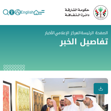
English
الصفحة الرئيسة
المركز الإعلامي
الأخبار
تفاصيل الخبر