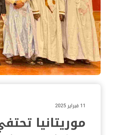
11 فبراير 2025
موريتانيا تحتف