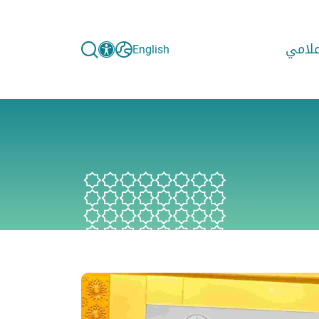
إعلامي
English