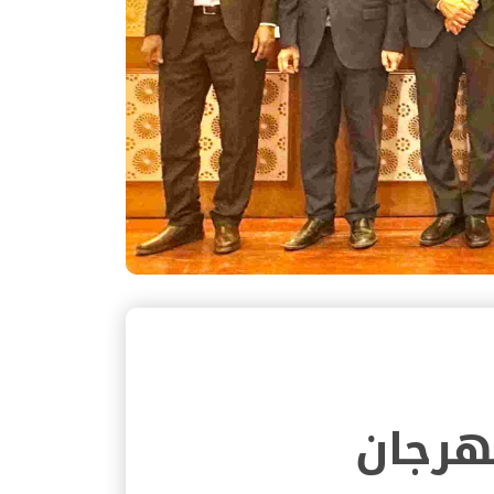
مهرجان