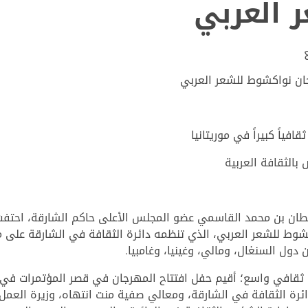
 العربي
جان نواكشوط للشعر العربي
ياً كبيراً في موريتانيا
بالثقافة العربية
ان بن محمد القاسمي عضو المجلس الأعلى حاكم الشارقة، احتفت ا
 دول السنغال، ومالي، وغينيا، وغامبيا.
ثقافي واسع؛ أقيم حفل افتتاح المهرجان في قصر المؤتمرات في ا
ئرة الثقافة في الشارقة، ومعالي صفية منت انتهاه، وزيرة العمل