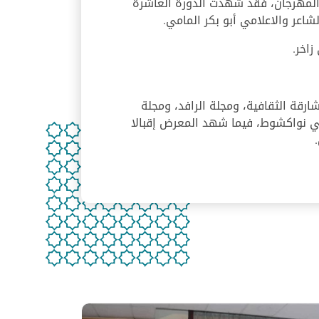
ت المهرجان، فقد شهدت الدورة العاشرة
زاخر.
رقة الثقافية، ومجلة الرافد، ومجلة
 في نواكشوط، فيما شهد المعرض إقبالا