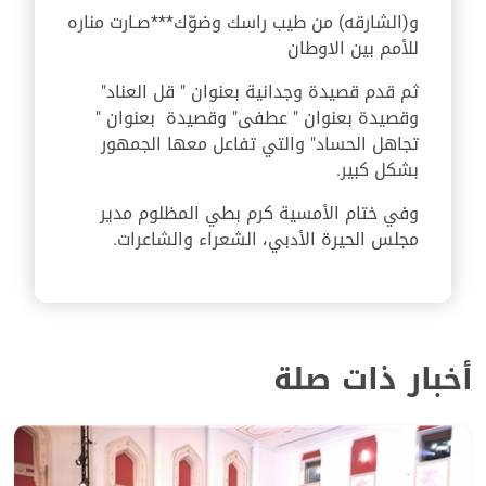
و(الشارقه) من طيب راسك وضوّك***صـارت مناره
للأمم بين الاوطان
ثم قدم قصيدة وجدانية بعنوان " قل العناد"
وقصيدة بعنوان " عطفى" وقصيدة بعنوان "
تجاهل الحساد" والتي تفاعل معها الجمهور
بشكل كبير.
وفي ختام الأمسية كرم بطي المظلوم مدير
مجلس الحيرة الأدبي، الشعراء والشاعرات.
أخبار ذات صلة