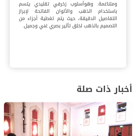
ومتناغمة. وهوأسلوب زخرفي تقليدي يتسم
باستخدام الذهب والألوان الفاتحة لإبراز
التفاصيل الدقيقة، حيث يتم تغطية أجزاء من
التصميم بالذهب لخلق تأثير بصري غني وجميل.
أخبار ذات صلة