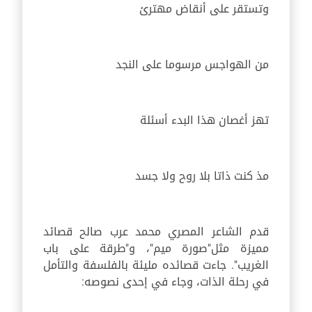
وتستقر على أنقاض مهترئ
من الهواجس مرسوما على النجد
تهز أغصان هذا البدء أسئلة
مذ كنت ذاتا بلا روح ولا جسد
قدم الشاعر المصري محمد عرب صالح قصائد
مميزة مثل"صورة ميم"، و"طرقة على باب
الغريب". جاءت قصائده مليئة بالفلسفة والتأمل
في رحلة الذات، وجاء في إحدى نصوصه: